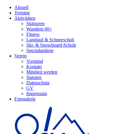
Aktuell
Termine
Aktivitäten
Skitouren
Wandern 60+
Fitness
Langlauf & Schneeschuh
Ski- & Snowboard-Schule
Spezialanlässe
Verein
Vorstand
Kontakt
Mitglied werden
Statuten
Datenschutz
GV
Impressum
Fotogalerie