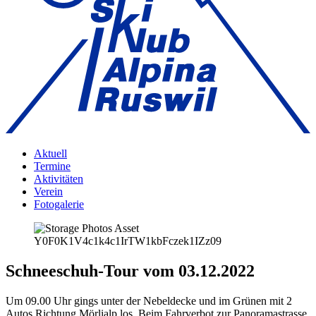
Aktuell
Termine
Aktivitäten
Verein
Fotogalerie
Schneeschuh-Tour vom 03.12.2022
Um 09.00 Uhr gings unter der Nebeldecke und im Grünen mit 2
Autos Richtung Mörlialp los. Beim Fahrverbot zur Panoramastrasse