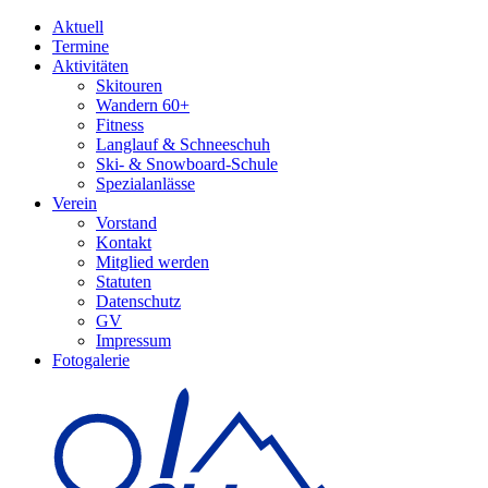
Aktuell
Termine
Aktivitäten
Skitouren
Wandern 60+
Fitness
Langlauf & Schneeschuh
Ski- & Snowboard-Schule
Spezialanlässe
Verein
Vorstand
Kontakt
Mitglied werden
Statuten
Datenschutz
GV
Impressum
Fotogalerie