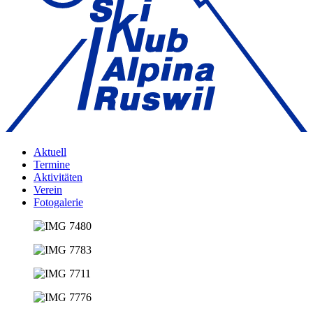
Aktuell
Termine
Aktivitäten
Verein
Fotogalerie