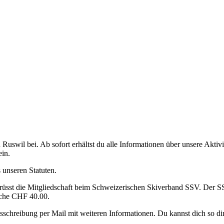
a Ruswil bei. Ab sofort erhältst du alle Informationen über unsere Aktiv
in.
 unseren Statuten.
rüsst die Mitgliedschaft beim Schweizerischen Skiverband SSV. Der SS
liche CHF 40.00.
usschreibung per Mail mit weiteren Informationen. Du kannst dich so dir