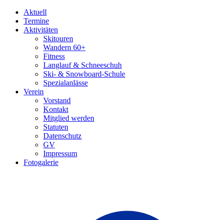
Aktuell
Termine
Aktivitäten
Skitouren
Wandern 60+
Fitness
Langlauf & Schneeschuh
Ski- & Snowboard-Schule
Spezialanlässe
Verein
Vorstand
Kontakt
Mitglied werden
Statuten
Datenschutz
GV
Impressum
Fotogalerie